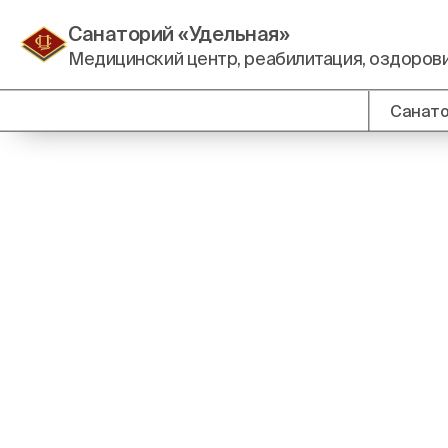
Санаторий «Удельная»
Медицинский центр, реабилитация, оздоро
Санат