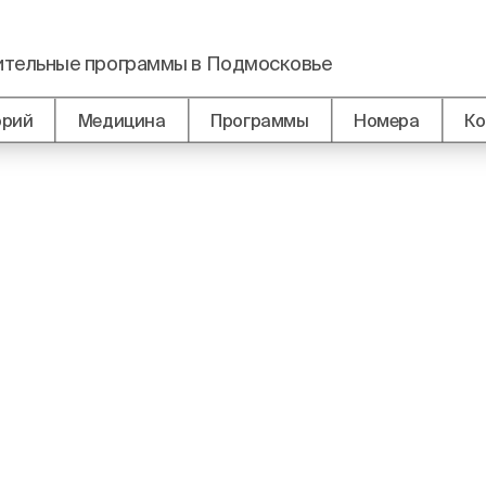
вительные программы в Подмосковье
орий
Медицина
Программы
Номера
Ко